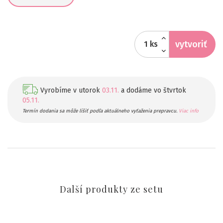
vytvoriť
ks
Vyrobíme v utorok
03.11.
a dodáme vo štvrtok
05.11.
Termín dodania sa môže líšiť podľa aktuálneho vyťaženia prepravcu.
Viac info
Další produkty ze setu