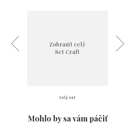
Zobrazit celý
Set Craft
Celý set
Sv
Mohlo by sa vám páčiť