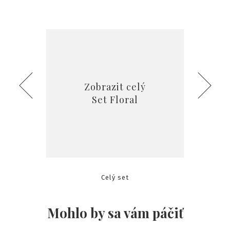
Zobrazit celý
Set Floral
Celý set
Sva
Mohlo by sa vám páčiť