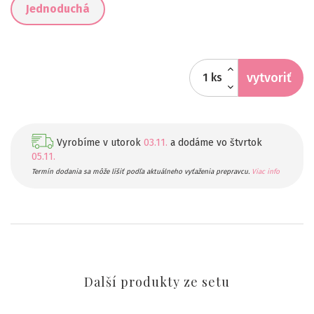
Jednoduchá
vytvoriť
ks
Vyrobíme v utorok
03.11.
a dodáme vo štvrtok
05.11.
Termín dodania sa môže líšiť podľa aktuálneho vyťaženia prepravcu.
Viac info
Další produkty ze setu