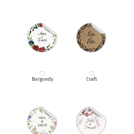
Burgundy
Craft