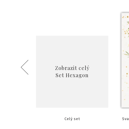
Zobrazit celý
Set Hexagon
agon
Celý set
Sva