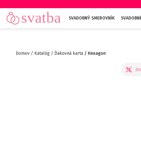
SVADOBNÝ SMEROVNÍK
SVADOBN
Domov
Katalóg
Ďakovná karta
Hexagon