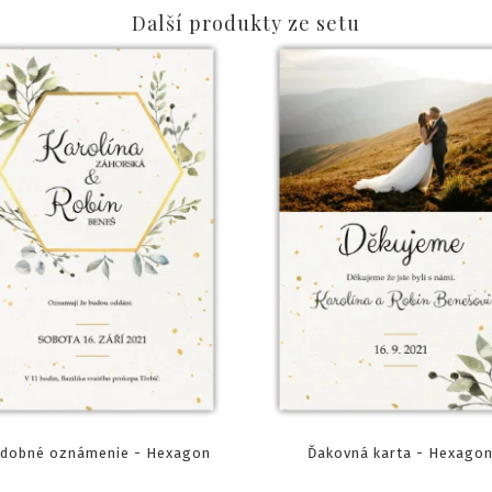
Další produkty ze setu
dobné oznámenie - Hexagon
Ďakovná karta - Hexago