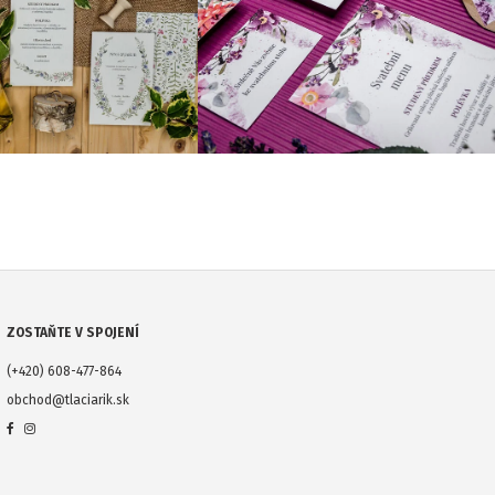
ZOSTAŇTE V SPOJENÍ
(+420) 608-477-864
obchod@tlaciarik.sk