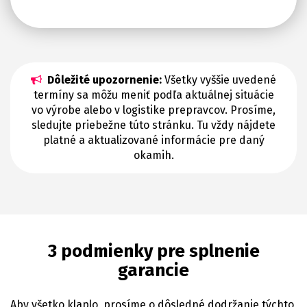
Dôležité upozornenie:
Všetky vyššie uvedené
termíny sa môžu meniť podľa aktuálnej situácie
vo výrobe alebo v logistike prepravcov. Prosíme,
sledujte priebežne túto stránku. Tu vždy nájdete
platné a aktualizované informácie pre daný
okamih.
3 podmienky pre splnenie
garancie
Aby všetko klaplo, prosíme o dôsledné dodržanie týchto