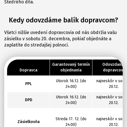
Štedrého dňa.
Kedy odovzdáme balík dopravcom?
Všetci nižšie uvedení dopravcovia od nás obdržia vašu
zásielku v sobotu 20. decembra, pokiaľ objednáte a
zaplatíte do stredajšej polnoci.
Garantovaný termín
Odovzdanie
Dopravca
objednania
dopravcovi
Utorok 16.12. (do
najneskôr v sob
PPL
24:00)
20.12.
Utorok 16.12. (do
najneskôr v sob
DPD
24:00)
20.12.
Streda 17. 12. (do
najneskôr v sob
Zásielkovňa
24:00)
20.12.