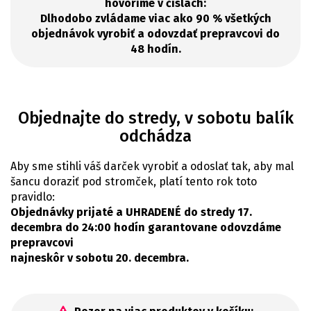
hovoríme v číslach:
Dlhodobo zvládame viac ako 90 % všetkých
objednávok vyrobiť a odovzdať prepravcovi do
48 hodín.
Objednajte do stredy, v sobotu balík
odchádza
Aby sme stihli váš darček vyrobiť a odoslať tak, aby mal
šancu doraziť pod stromček, platí tento rok toto
pravidlo:
Objednávky prijaté a UHRADENÉ do stredy 17.
decembra do 24:00 hodín garantovane odovzdáme
prepravcovi
najneskôr v sobotu 20. decembra.