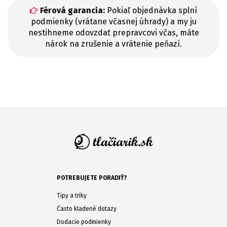
Férová garancia:
Pokiaľ objednávka splní
podmienky (vrátane včasnej úhrady) a my ju
nestihneme odovzdať prepravcovi včas, máte
nárok na zrušenie a vrátenie peňazí.
POTREBUJETE PORADIŤ?
Tipy a triky
Často kladené dotazy
Dodacie podmienky