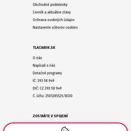
Obchodné podmienky
Cenník a aktuálne zľavy
Ochrana osobných údajov
Nastavenie súborov cookies
TLACIARIK.SK
O nás
Napísali o nás
Dotačné programy
IČ: 293 58 949
DIČ: CZ 293 58 949
Č. účtu: 2501285525/8330
ZOSTAŇTE V SPOJENÍ
(+420) 608-477-864