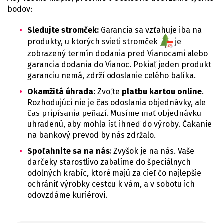
bodov:
Sledujte stromček:
Garancia sa vzťahuje iba na
produkty, u ktorých svieti stromček
je
zobrazený termín dodania pred Vianocami alebo
garancia dodania do Vianoc. Pokiaľ jeden produkt
garanciu nemá, zdrží odoslanie celého balíka.
Okamžitá úhrada:
Zvoľte
platbu kartou online
.
Rozhodujúci nie je čas odoslania objednávky, ale
čas pripísania peňazí. Musíme mať objednávku
uhradenú, aby mohla ísť ihneď do výroby. Čakanie
na bankový prevod by nás zdržalo.
Spoľahnite sa na nás:
Zvyšok je na nás. Vaše
darčeky starostlivo zabalíme do špeciálnych
odolných krabíc, ktoré majú za cieľ čo najlepšie
ochrániť výrobky cestou k vám, a v sobotu ich
odovzdáme kuriérovi.