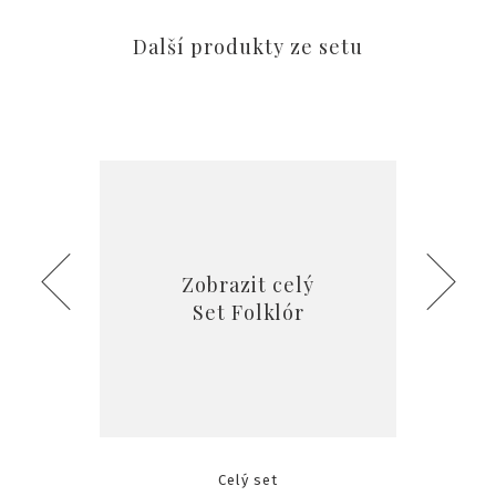
Další produkty ze setu
Zobrazit celý
Set Folklór
Celý set
Sva