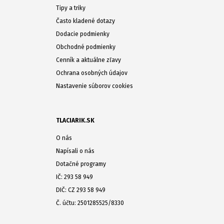
Tipy a triky
Často kladené dotazy
Dodacie podmienky
Obchodné podmienky
Cenník a aktuálne zľavy
Ochrana osobných údajov
Nastavenie súborov cookies
TLACIARIK.SK
O nás
Napísali o nás
Dotačné programy
IČ: 293 58 949
DIČ: CZ 293 58 949
Č. účtu: 2501285525/8330