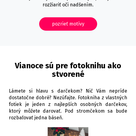
rozžiariť oči nadšením.
pozrieť motívy
Vianoce sú pre fotoknihu ako
stvorené
Lámete si hlavu s darčekom? Nič Vám nepríde
dostatočne dobré? Nezúfajte. Fotokniha z vlastných
fotiek je jeden z najlepších osobných darčekov,
ktorý môžete darovať. Pod stromčekom sa bude
rozbaľovať jedna báseň.