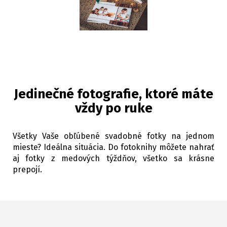
Jedinečné fotografie, ktoré máte
vždy po ruke
Všetky Vaše obľúbené svadobné fotky na jednom
mieste? Ideálna situácia. Do fotoknihy môžete nahrať
aj fotky z medových týždňov, všetko sa krásne
prepojí.