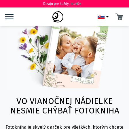
Dizajn pre každý interiér
VO VIANOČNEJ NÁDIELKE
NESMIE CHÝBAŤ FOTOKNIHA
Fotokniha je skvelý darček pre všetkých, ktorým chcete