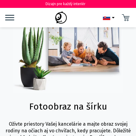
Dizajn pre každý interiér
Fotoobraz na šírku
Oživte priestory Vašej kancelárie a majte obraz svojej
rodiny na očiach aj vo chvíľach, kedy pracujete. Dôležité