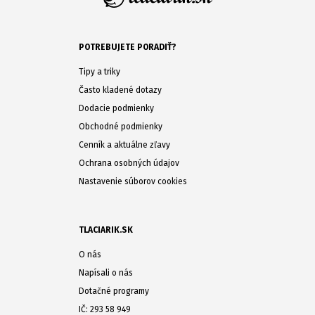
POTREBUJETE PORADIŤ?
Tipy a triky
Často kladené dotazy
Dodacie podmienky
Obchodné podmienky
Cenník a aktuálne zľavy
Ochrana osobných údajov
Nastavenie súborov cookies
TLACIARIK.SK
O nás
Napísali o nás
Dotačné programy
IČ: 293 58 949