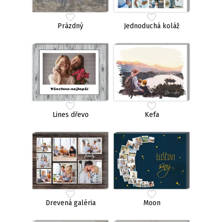
Prázdný
Jednoduchá koláž
Lines dřevo
Kefa
Drevená galéria
Moon