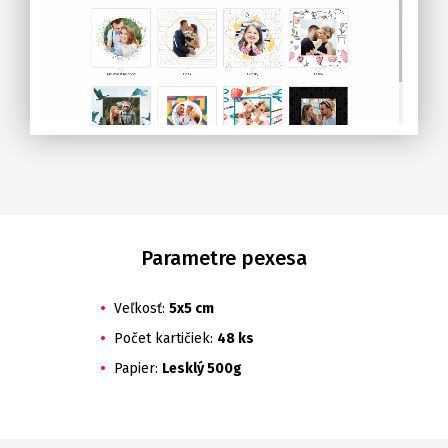
Parametre pexesa
Veľkosť:
5x5 cm
Počet kartičiek:
48 ks
Papier:
Lesklý 500g