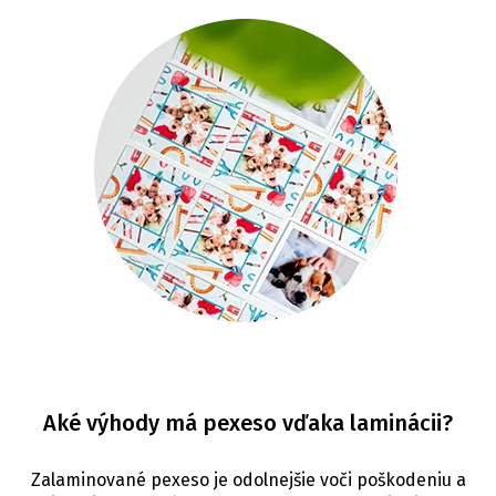
Aké výhody má pexeso vďaka laminácii?
Zalaminované pexeso je odolnejšie voči poškodeniu a