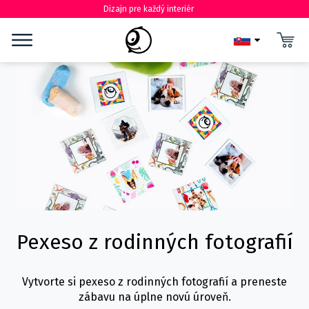
Dizajn pre každý interiér
Pexeso z rodinných fotografií
Vytvorte si pexeso z rodinných fotografií a preneste
zábavu na úplne novú úroveň.