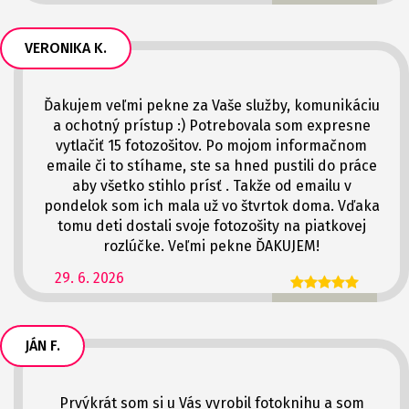
VERONIKA K.
Ďakujem veľmi pekne za Vaše služby, komunikáciu
a ochotný prístup :) Potrebovala som expresne
vytlačiť 15 fotozošitov. Po mojom informačnom
emaile či to stíhame, ste sa hned pustili do práce
aby všetko stihlo prísť . Takže od emailu v
pondelok som ich mala už vo štvrtok doma. Vďaka
tomu deti dostali svoje fotozošity na piatkovej
rozlúčke. Veľmi pekne ĎAKUJEM!
29. 6. 2026
JÁN F.
Prvýkrát som si u Vás vyrobil fotoknihu a som