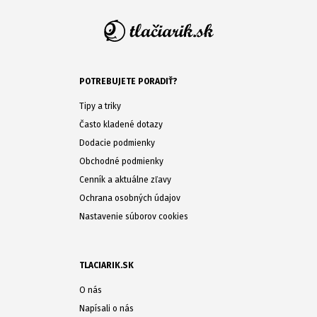
POTREBUJETE PORADIŤ?
Tipy a triky
Často kladené dotazy
Dodacie podmienky
Obchodné podmienky
Cenník a aktuálne zľavy
Ochrana osobných údajov
Nastavenie súborov cookies
TLACIARIK.SK
O nás
Napísali o nás