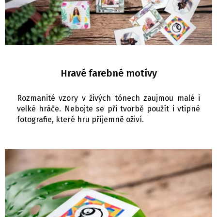
Hravé farebné motívy
Rozmanité vzory v živých tónech zaujmou malé i
velké hráče. Nebojte se při tvorbě použít i vtipné
fotografie, které hru příjemně oživí.