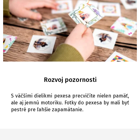
Rozvoj pozornosti
S väčšími dielikmi pexesa precvičíte nielen pamäť,
ale aj jemnú motoriku. Fotky do pexesa by mali byť
pestré pre ľahšie zapamätanie.