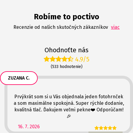
Robíme to poctivo
Recenzie od našich skutočných zákazníkov
viac
Ohodnoťte nás
4.9/5
(533 hodnotenie)
ZUZANA C.
Prvýkrát som si u Vás objednala jeden fotohrnček
a som maximálne spokojná. Super rýchle dodanie,
kvalitná tlač. Ďakujem veľmi pekne❤️ Odporúčam!
🎉
16. 7. 2026