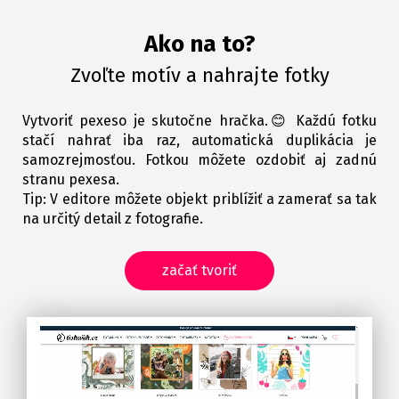
Ako na to?
Zvoľte motív a nahrajte fotky
Vytvoriť pexeso je skutočne hračka.😊 Každú fotku
stačí nahrať iba raz, automatická duplikácia je
samozrejmosťou. Fotkou môžete ozdobiť aj zadnú
stranu pexesa.
Tip: V editore môžete objekt priblížiť a zamerať sa tak
na určitý detail z fotografie.
začať tvoriť