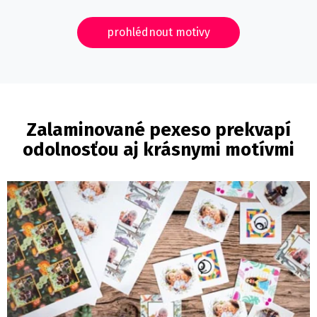
prohlédnout motivy
Zalaminované pexeso prekvapí
odolnosťou aj krásnymi motívmi