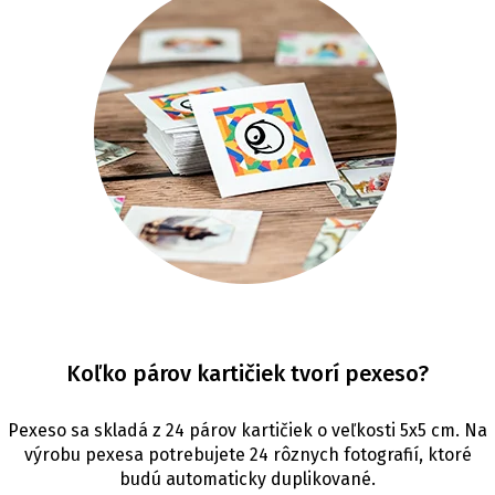
Koľko párov kartičiek tvorí pexeso?
Pexeso sa skladá z 24 párov kartičiek o veľkosti 5x5 cm. Na
výrobu pexesa potrebujete 24 rôznych fotografií, ktoré
budú automaticky duplikované.