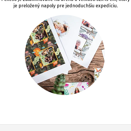
je preložený napoly pre jednoduchšiu expedíciu.