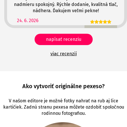
nadmieru spokojný. Rýchle dodanie, kvalitná tlač,
nádhera. Ďakujem veľmi pekne!
24. 6. 2026
napísať recenziu
viac recenzií
Ako vytvoriť originálne pexeso?
V našom editore je možné fotky nahrať na rub aj líce
kartičiek. Zadnú stranu pexesa môžete ozdobiť spoločnou
rodinnou fotografiou.