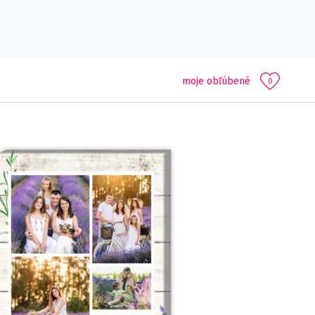
moje obľúbené
0