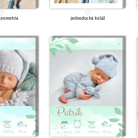
geometria
Jednoduchá koláž