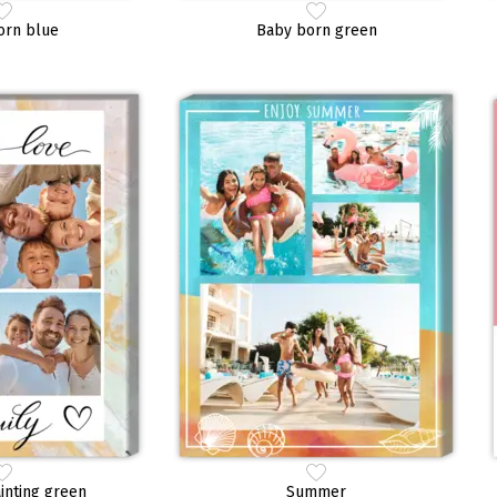
orn blue
Baby born green
inting green
Summer