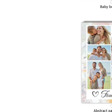
Baby b
Abstract pa