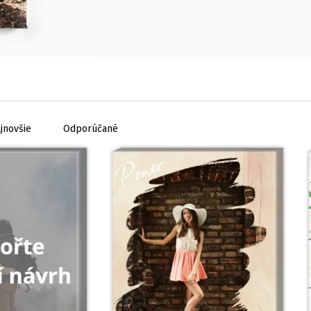
jnovšie
Odporúčané