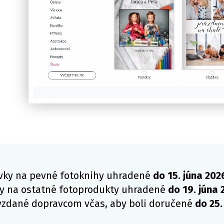
vky na pevné fotoknihy uhradené
do 15. júna 202
y na ostatné fotoprodukty uhradené
do 19. júna 
zdané dopravcom včas, aby boli doručené
do 25.