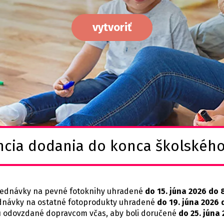
vytvoriť
ncia dodania do konca školského
ednávky na pevné fotoknihy uhradené
do 15. júna 2026 do 
dnávky na ostatné fotoprodukty uhradené
do 19. júna 2026 
 odovzdané dopravcom včas, aby boli doručené
do 25. júna