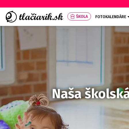
ŠKOLA
FOTOKALENDÁRE
Naša školská