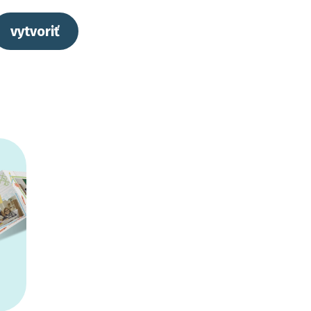
vytvoriť