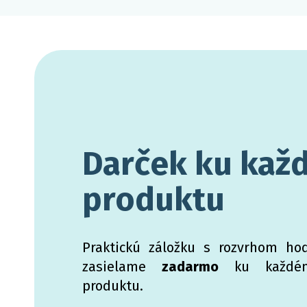
Darček ku kaž
produktu
Praktickú záložku s rozvrhom ho
zasielame
zadarmo
ku každé
produktu.