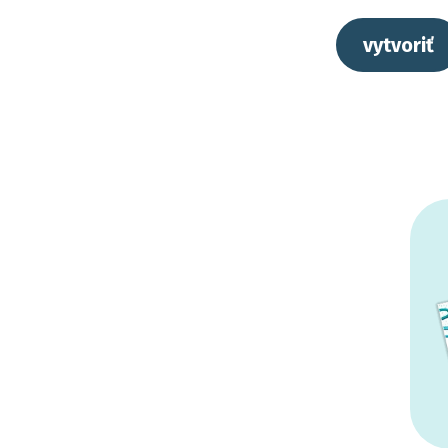
vytvoriť