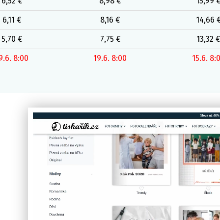
6,52 €
8,98 €
15,99 
6,11 €
8,16 €
14,66 
5,70 €
7,75 €
13,32 €
9.6. 8:00
19.6. 8:00
15.6. 8: