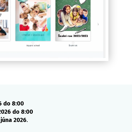
6 do 8:00
2026 do 8:00
 júna 2026
.