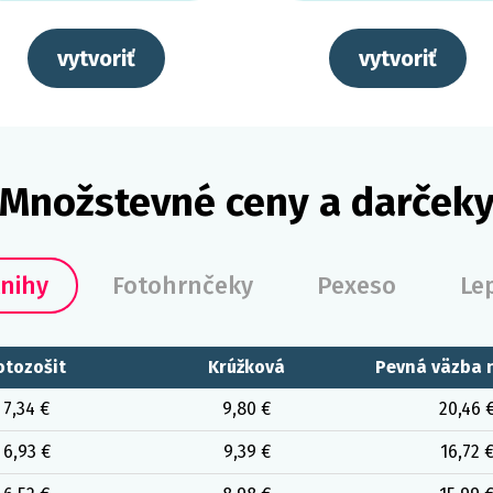
vytvoriť
vytvoriť
Množstevné ceny a darček
nihy
Fotohrnčeky
Pexeso
Le
otozošit
Krúžková
Pevná väzba 
7,34 €
9,80 €
20,46 
6,93 €
9,39 €
16,72 