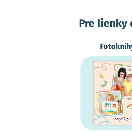
Pre lienky 
Fotoknih