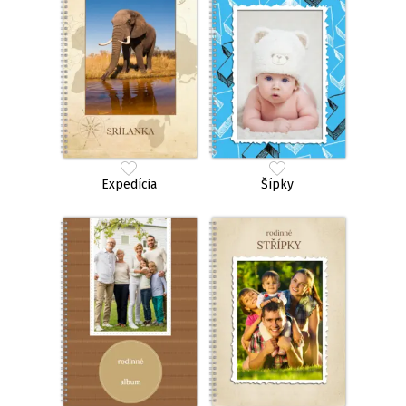
Expedícia
Šípky