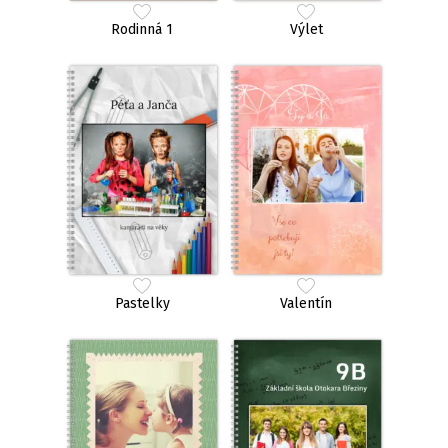
Rodinná 1
Výlet
Pastelky
Valentín