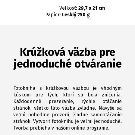
Veľkosť:
29,7 x 21 cm
Papier:
Lesklý 250 g
Krúžková väzba pre
jednoduché otváranie
Fotokniha s krúžkovou väzbou je vhodným
kúskom pre tých, ktorí sa boja zničenia.
Každodenné prezeranie, rýchle otáčanie
stránok, všetko táto väzba zvládne. Navyše sa
veľmi pohodlne prezerá, žiadne samootáčanie
stránok. Vytvoriť fotoknihu je veľmi jednoduché.
Tvorba prebieha v našom online programe.