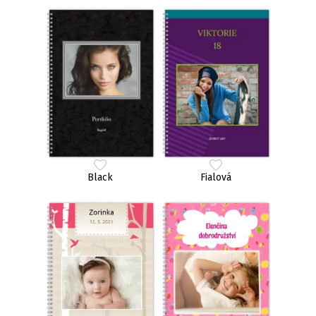
Black
Fialová