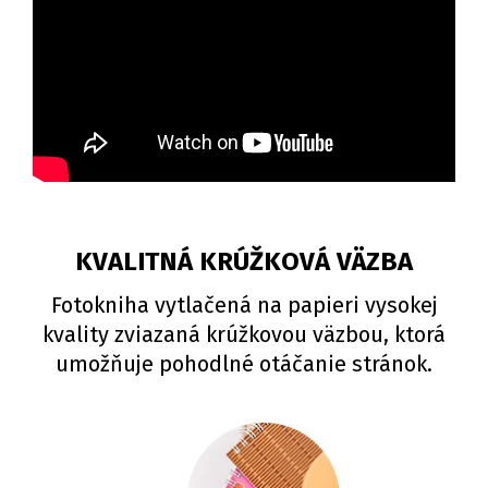
KVALITNÁ KRÚŽKOVÁ VÄZBA
Fotokniha vytlačená na papieri vysokej
kvality zviazaná krúžkovou väzbou, ktorá
umožňuje pohodlné otáčanie stránok.