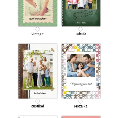
Vintage
Tabuľa
Rustikal
Mozaika