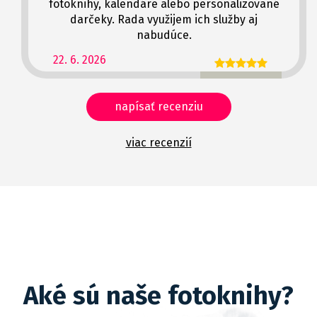
fotoknihy, kalendáre alebo personalizované
darčeky. Rada využijem ich služby aj
nabudúce.
22. 6. 2026
napísať recenziu
viac recenzií
Aké sú naše fotoknihy?