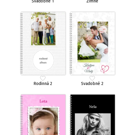
Svadobné 1
Zimné
Rodinná 2
Svadobné 2