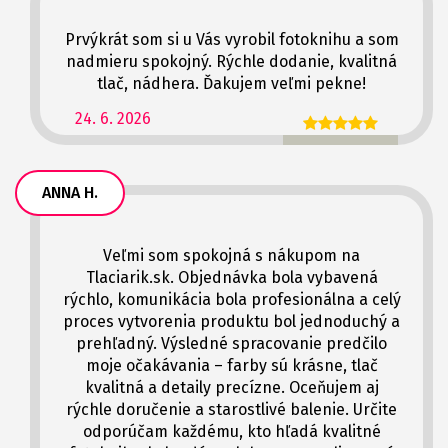
Prvýkrát som si u Vás vyrobil fotoknihu a som
nadmieru spokojný. Rýchle dodanie, kvalitná
tlač, nádhera. Ďakujem veľmi pekne!
24. 6. 2026
ANNA H.
Veľmi som spokojná s nákupom na
Tlaciarik.sk. Objednávka bola vybavená
rýchlo, komunikácia bola profesionálna a celý
proces vytvorenia produktu bol jednoduchý a
prehľadný. Výsledné spracovanie predčilo
moje očakávania – farby sú krásne, tlač
kvalitná a detaily precízne. Oceňujem aj
rýchle doručenie a starostlivé balenie. Určite
odporúčam každému, kto hľadá kvalitné