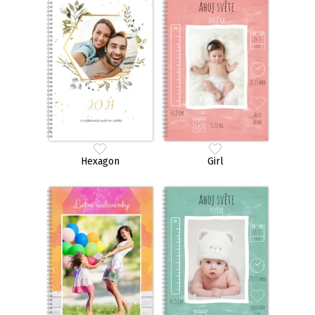
Hexagon
Girl