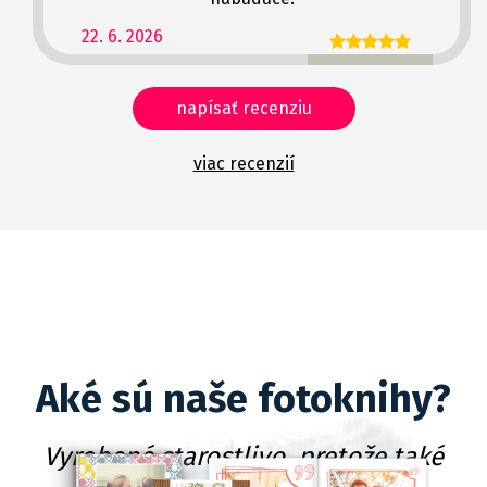
22. 6. 2026
napísať recenziu
viac recenzií
Aké sú naše fotoknihy?
Vyrobené starostlivo, pretože také