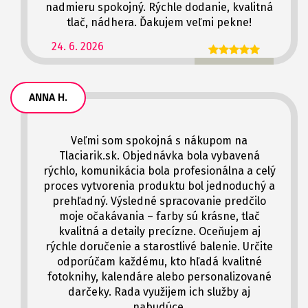
nadmieru spokojný. Rýchle dodanie, kvalitná
tlač, nádhera. Ďakujem veľmi pekne!
24. 6. 2026
ANNA H.
Veľmi som spokojná s nákupom na
Tlaciarik.sk. Objednávka bola vybavená
rýchlo, komunikácia bola profesionálna a celý
proces vytvorenia produktu bol jednoduchý a
prehľadný. Výsledné spracovanie predčilo
moje očakávania – farby sú krásne, tlač
kvalitná a detaily precízne. Oceňujem aj
rýchle doručenie a starostlivé balenie. Určite
odporúčam každému, kto hľadá kvalitné
fotoknihy, kalendáre alebo personalizované
darčeky. Rada využijem ich služby aj
nabudúce.