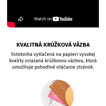
KVALITNÁ KRÚŽKOVÁ VÄZBA
Fotokniha vytlačená na papieri vysokej
kvality zviazaná krúžkovou väzbou, ktorá
umožňuje pohodlné otáčanie stránok.