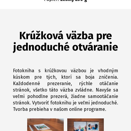
Krúžková väzba pre
jednoduché otváranie
Fotokniha s krúžkovou väzbou je vhodným
kúskom pre tých, ktorí sa boja zničenia.
Každodenné prezeranie, rýchle otáčanie
stránok, všetko táto väzba zvládne. Navyše sa
veľmi pohodlne prezerá, žiadne samootáčanie
stránok. Vytvoriť fotoknihu je veľmi jednoduché.
Tvorba prebieha v našom online programe.