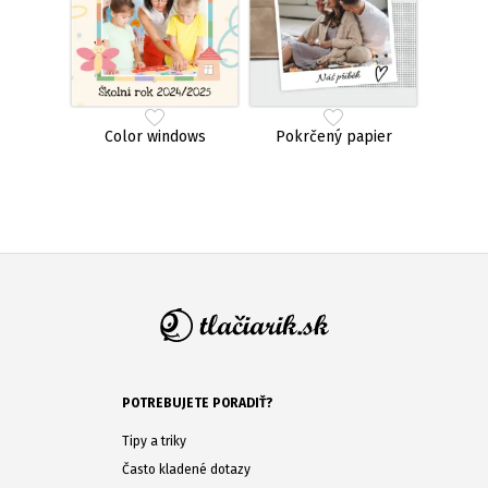
Color windows
Pokrčený papier
POTREBUJETE PORADIŤ?
Tipy a triky
Často kladené dotazy