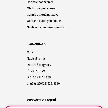
Dodacie podmienky
Obchodné podmienky
Cenník a aktuálne zľavy
Ochrana osobných údajov
Nastavenie súborov cookies
TLACIARIK.SK
O nás
Napísali o nás
Dotačné programy
IČ: 293 58 949
DIČ: CZ 293 58 949
Č. účtu: 2501285525/8330
ZOSTAŇTE V SPOJENÍ