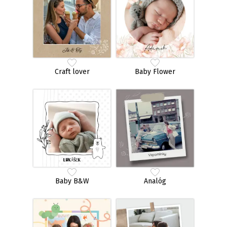
Craft lover
Baby Flower
Baby B&W
Analóg