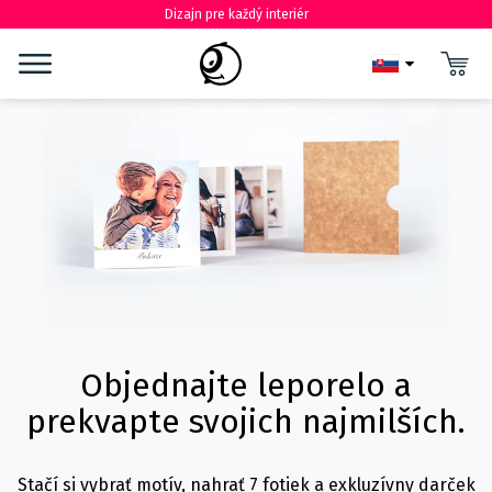
Dizajn pre každý interiér
Objednajte leporelo a
prekvapte svojich najmilších.
Stačí si vybrať motív, nahrať 7 fotiek a exkluzívny darček