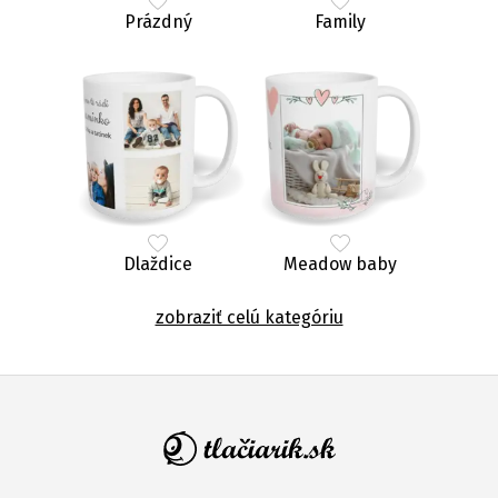
Prázdný
Family
Dlaždice
Meadow baby
zobraziť celú kategóriu