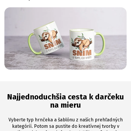
Najjednoduchšia cesta k darčeku
na mieru
Vyberte typ hrnčeka a šablónu z našich prehľadných
kategórií. Potom sa pustite do kreatívnej tvorby v