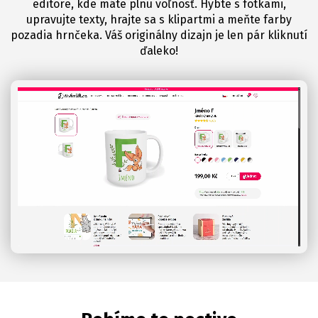
editore, kde máte plnú voľnosť. Hýbte s fotkami,
upravujte texty, hrajte sa s klipartmi a meňte farby
pozadia hrnčeka. Váš originálny dizajn je len pár kliknutí
ďaleko!