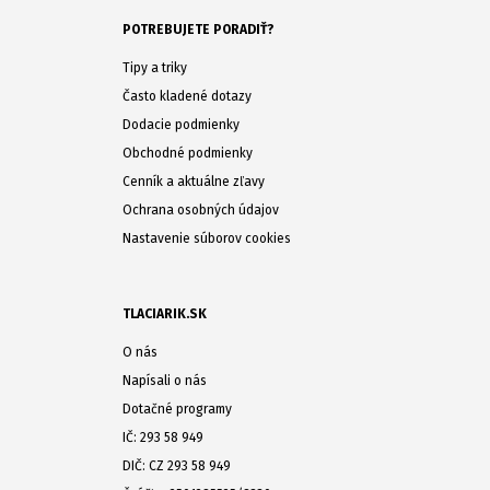
POTREBUJETE PORADIŤ?
Tipy a triky
Často kladené dotazy
Dodacie podmienky
Obchodné podmienky
Cenník a aktuálne zľavy
Ochrana osobných údajov
Nastavenie súborov cookies
TLACIARIK.SK
O nás
Napísali o nás
Dotačné programy
IČ: 293 58 949
DIČ: CZ 293 58 949