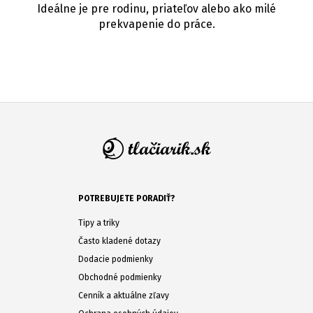
Ideálne je pre rodinu, priateľov alebo ako milé
prekvapenie do práce.
POTREBUJETE PORADIŤ?
Tipy a triky
Často kladené dotazy
Dodacie podmienky
Obchodné podmienky
Cenník a aktuálne zľavy