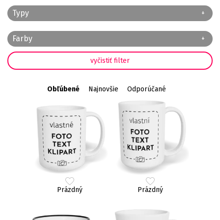
Typy
Farby
Obľúbené
Najnovšie
Odporúčané
Prázdný
Prázdný