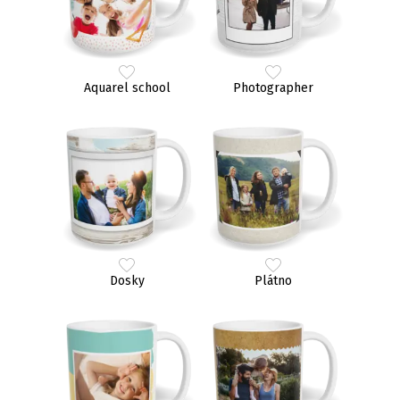
Aquarel school
Photographer
Dosky
Plátno