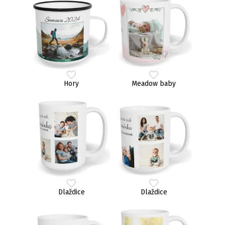
Hory
Meadow baby
Dlaždice
Dlaždice