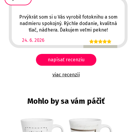
Prvýkrát som si u Vás vyrobil fotoknihu a som
nadmieru spokojný. Rýchle dodanie, kvalitná
tlač, nádhera. Ďakujem veľmi pekne!
24. 6. 2026
napísať recenziu
viac recenzií
Mohlo by sa vám páčiť