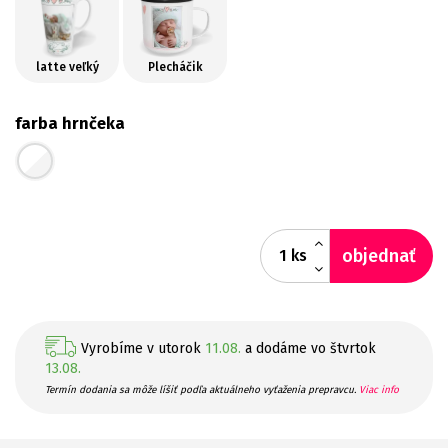
latte veľký
Plecháčik
farba hrnčeka
objednať
ks
Vyrobíme v utorok
11.08.
a dodáme vo štvrtok
13.08.
Termín dodania sa môže líšiť podľa aktuálneho vyťaženia prepravcu.
Viac info