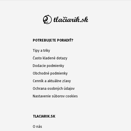
POTREBUJETE PORADIŤ?
Tipy a triky
Často kladené dotazy
Dodacie podmienky
Obchodné podmienky
Cenník a aktuálne zľavy
Ochrana osobných údajov
Nastavenie súborov cookies
TLACIARIK.SK
O nás