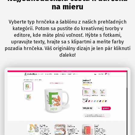
na mieru
Vyberte typ hrnčeka a šablónu z našich prehľadných
kategórií. Potom sa pustite do kreatívnej tvorby v
editore, kde máte plnú voľnosť. Hýbte s fotkami,
upravujte texty, hrajte sa s klipartmi a meňte farby
pozadia hrnčeka. Váš originálny dizajn je len pár kliknutí
ďaleko!