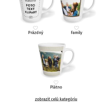
Prázdný
Family
Plátno
zobraziť celú kategóriu