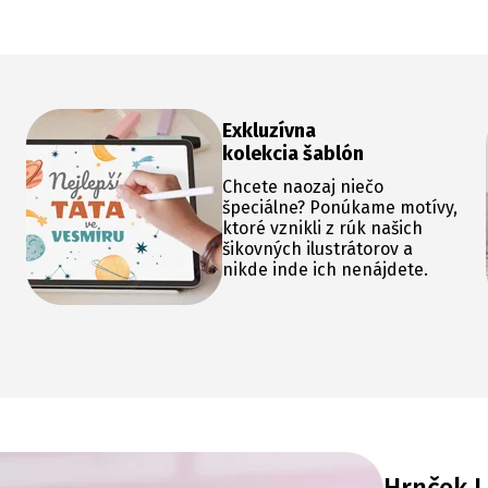
Exkluzívna
kolekcia šablón
Chcete naozaj niečo
špeciálne? Ponúkame motívy,
ktoré vznikli z rúk našich
šikovných ilustrátorov a
nikde inde ich nenájdete.