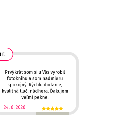
 F.
Prvýkrát som si u Vás vyrobil
fotoknihu a som nadmieru
spokojný. Rýchle dodanie,
kvalitná tlač, nádhera. Ďakujem
veľmi pekne!
24. 6. 2026