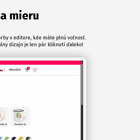
na mieru
rby v editore, kde máte plnú voľnosť.
ny dizajn je len pár kliknutí ďaleko!