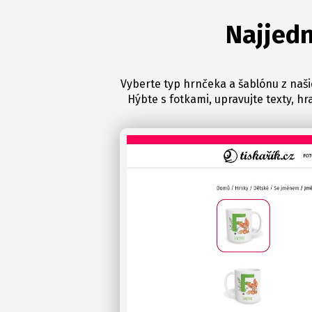
Najjedn
Vyberte typ hrnčeka a šablónu z naši
Hýbte s fotkami, upravujte texty, hr