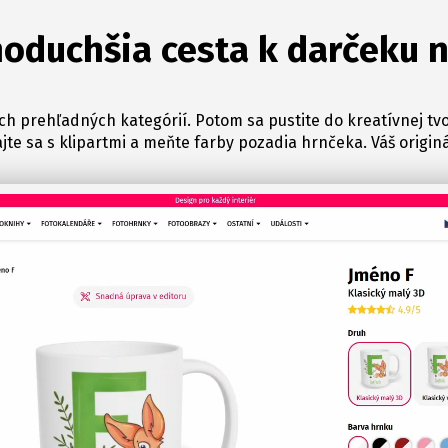
oduchšia cesta k darčeku 
ch prehľadných kategórií. Potom sa pustite do kreatívnej tvo
ajte sa s klipartmi a meňte farby pozadia hrnčeka. Váš originál