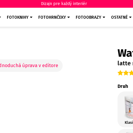
Dizajn pre každý interiér
FOTOKNIHY
FOTOHRNČEKY
FOTOOBRAZY
OSTATNÉ
Wa
latte
Druh
Klas