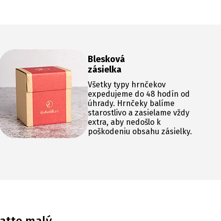
Blesková
zásielka
Všetky typy hrnčekov
expedujeme do 48 hodín od
úhrady. Hrnčeky balíme
starostlivo a zasielame vždy
extra, aby nedošlo k
poškodeniu obsahu zásielky.