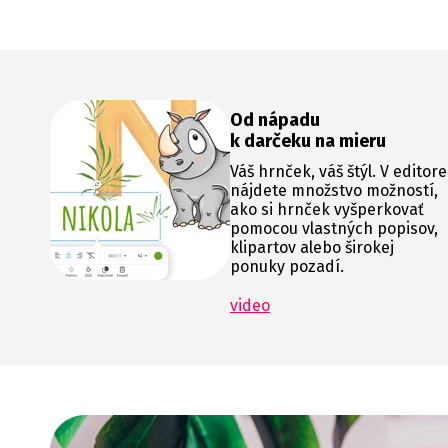
Od nápadu
k darčeku na mieru
Váš hrnček, váš štýl. V editore
nájdete množstvo možností,
ako si hrnček vyšperkovať
pomocou vlastných popisov,
klipartov alebo širokej
ponuky pozadí.
video