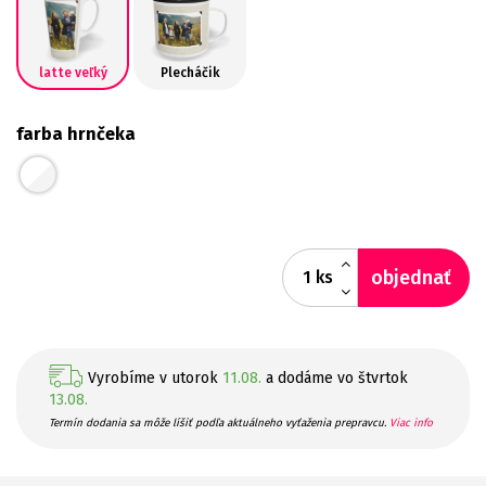
latte veľký
Plecháčik
farba hrnčeka
objednať
ks
Vyrobíme v utorok
11.08.
a dodáme vo štvrtok
13.08.
Termín dodania sa môže líšiť podľa aktuálneho vyťaženia prepravcu.
Viac info