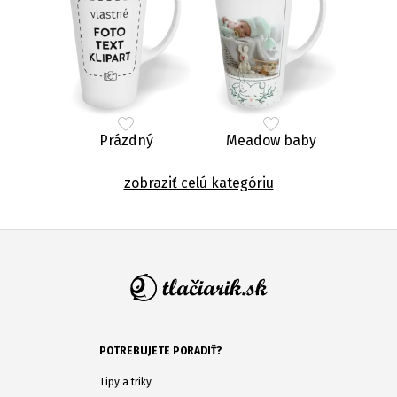
Prázdný
Meadow baby
zobraziť celú kategóriu
POTREBUJETE PORADIŤ?
Tipy a triky