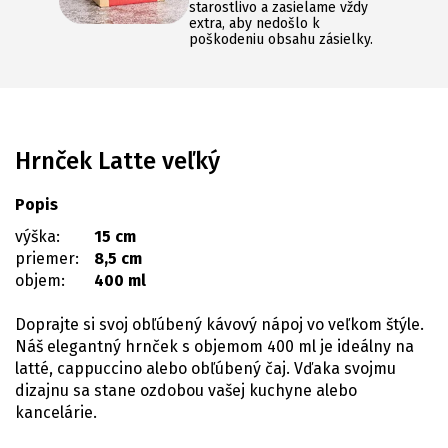
starostlivo a zasielame vždy
extra, aby nedošlo k
poškodeniu obsahu zásielky.
Hrnček Latte veľký
Popis
výška:
15 cm
priemer:
8,5 cm
objem:
400 ml
Doprajte si svoj obľúbený kávový nápoj vo veľkom štýle.
Náš elegantný hrnček s objemom 400 ml je ideálny na
latté, cappuccino alebo obľúbený čaj. Vďaka svojmu
dizajnu sa stane ozdobou vašej kuchyne alebo
kancelárie.