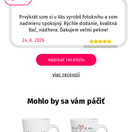
Prvýkrát som si u Vás vyrobil fotoknihu a som
nadmieru spokojný. Rýchle dodanie, kvalitná
tlač, nádhera. Ďakujem veľmi pekne!
24. 6. 2026
napísať recenziu
viac recenzií
Mohlo by sa vám páčiť