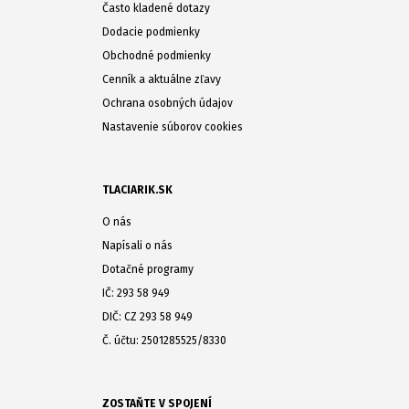
Často kladené dotazy
Dodacie podmienky
Obchodné podmienky
Cenník a aktuálne zľavy
Ochrana osobných údajov
Nastavenie súborov cookies
TLACIARIK.SK
O nás
Napísali o nás
Dotačné programy
IČ: 293 58 949
DIČ: CZ 293 58 949
Č. účtu: 2501285525/8330
ZOSTAŇTE V SPOJENÍ