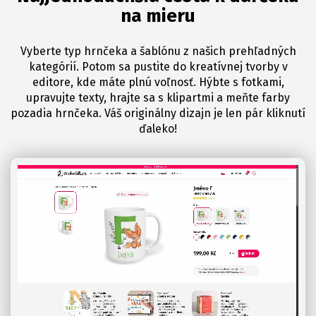
na mieru
Vyberte typ hrnčeka a šablónu z našich prehľadných
kategórií. Potom sa pustite do kreatívnej tvorby v
editore, kde máte plnú voľnosť. Hýbte s fotkami,
upravujte texty, hrajte sa s klipartmi a meňte farby
pozadia hrnčeka. Váš originálny dizajn je len pár kliknutí
ďaleko!