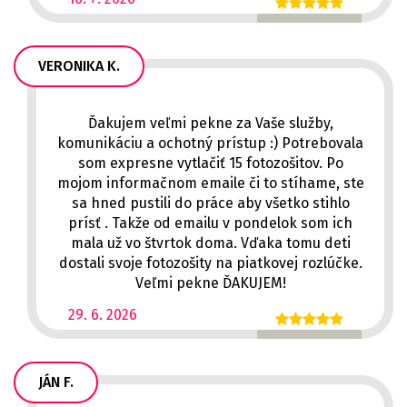
VERONIKA K.
Ďakujem veľmi pekne za Vaše služby,
komunikáciu a ochotný prístup :) Potrebovala
som expresne vytlačiť 15 fotozošitov. Po
mojom informačnom emaile či to stíhame, ste
sa hned pustili do práce aby všetko stihlo
prísť . Takže od emailu v pondelok som ich
mala už vo štvrtok doma. Vďaka tomu deti
dostali svoje fotozošity na piatkovej rozlúčke.
Veľmi pekne ĎAKUJEM!
29. 6. 2026
JÁN F.