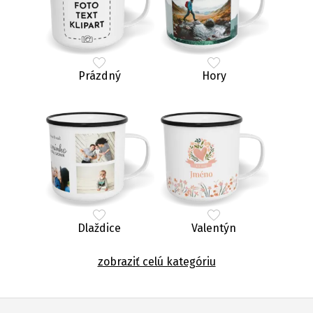
Prázdný
Hory
Dlaždice
Valentýn
zobraziť celú kategóriu