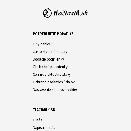
POTREBUJETE PORADIŤ?
Tipy a triky
Často kladené dotazy
Dodacie podmienky
Obchodné podmienky
Cenník a aktuálne zľavy
Ochrana osobných údajov
Nastavenie súborov cookies
TLACIARIK.SK
O nás
Napísali o nás