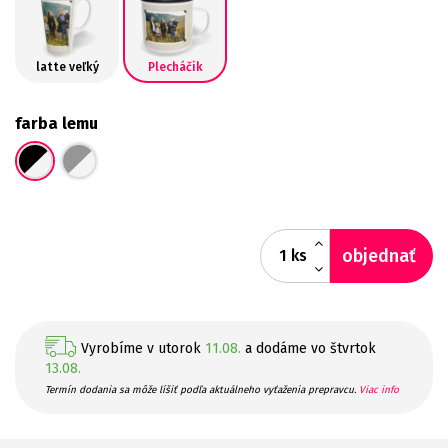
latte veľký
Plecháčik
farba lemu
objednať
ks
Vyrobíme v utorok
11.08.
a dodáme vo štvrtok
13.08.
Termín dodania sa môže líšiť podľa aktuálneho vyťaženia prepravcu.
Viac info