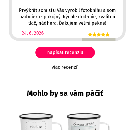
Prvýkrát som si u Vás vyrobil fotoknihu a som
nadmieru spokojný. Rýchle dodanie, kvalitná
tlač, nádhera. Ďakujem veľmi pekne!
24. 6. 2026
napísať recenziu
viac recenzií
Mohlo by sa vám páčiť